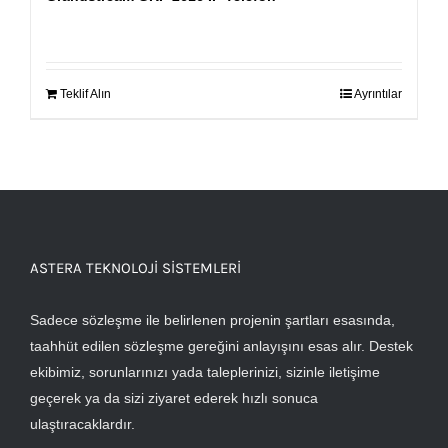
Teklif Alın
Ayrıntılar
ASTERA TEKNOLOJI SISTEMLERI
Sadece sözleşme ile belirlenen projenin şartları esasında,
taahhüt edilen sözleşme gereğini anlayışını esas alır. Destek
ekibimiz, sorunlarınızı yada taleplerinizi, sizinle iletişime
geçerek ya da sizi ziyaret ederek hızlı sonuca
ulaştıracaklardır.