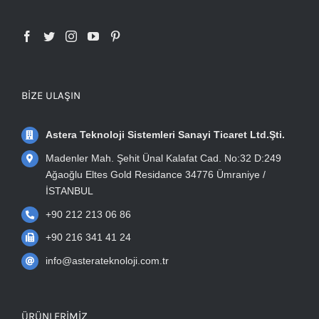
BIZE ULAŞIN
Astera Teknoloji Sistemleri Sanayi Ticaret Ltd.Şti.
Madenler Mah. Şehit Ünal Kalafat Cad. No:32 D:249
Ağaoğlu Eltes Gold Residance 34776 Ümraniye /
İSTANBUL
+90 212 213 06 86
+90 216 341 41 24
info@asterateknoloji.com.tr
ÜRÜNLERIMIZ