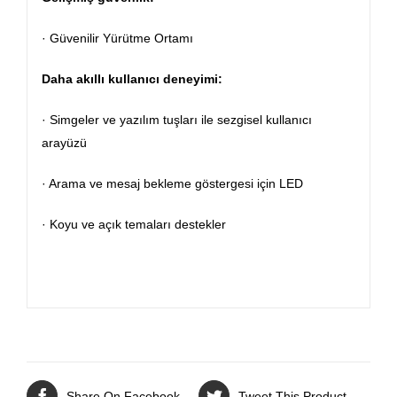
· Güvenilir Yürütme Ortamı
Daha akıllı kullanıcı deneyimi:
· Simgeler ve yazılım tuşları ile sezgisel kullanıcı
arayüzü
· Arama ve mesaj bekleme göstergesi için LED
· Koyu ve açık temaları destekler
Share On Facebook
Tweet This Product