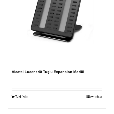
Alcatel Lucent 40 Tuşlu Expansion Modül
Teklif Alın
Ayrıntılar