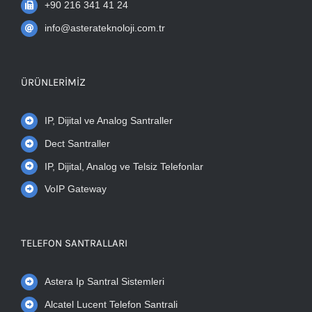
+90 216 341 41 24
info@asterateknoloji.com.tr
ÜRÜNLERIMIZ
IP, Dijital ve Analog Santraller
Dect Santraller
IP, Dijital, Analog ve Telsiz Telefonlar
VoIP Gateway
TELEFON SANTRALLARI
Astera Ip Santral Sistemleri
Alcatel Lucent Telefon Santrali