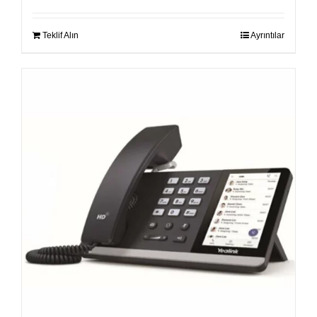
Teklif Alın
Ayrıntılar