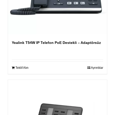
Yealink T54W IP Telefon PoE Destekli – Adaptörsüz
Teklif Alın
Ayrıntılar