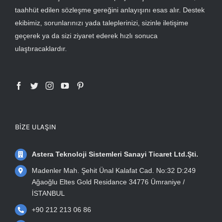
taahhüt edilen sözleşme gereğini anlayışını esas alır. Destek
ekibimiz, sorunlarınızı yada taleplerinizi, sizinle iletişime
geçerek ya da sizi ziyaret ederek hızlı sonuca
ulaştıracaklardır.
BIZE ULAŞIN
Astera Teknoloji Sistemleri Sanayi Ticaret Ltd.Şti.
Madenler Mah. Şehit Ünal Kalafat Cad. No:32 D:249
Ağaoğlu Eltes Gold Residance 34776 Ümraniye /
İSTANBUL
+90 212 213 06 86