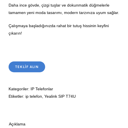
Daha ince gövde, çizgi tuşlar ve dokunmatik düğmelerle
tamamen yeni moda tasarımı, modern tarzınıza uyum sağlar.
Çalışmaya başladığınızda rahat bir tutuş hissinin keyfini
çıkarın!
TEKLIF ALIN
Kategoriler:
IP Telefonlar
Etiketler:
ip telefon
,
Yealink SIP T74U
Açıklama