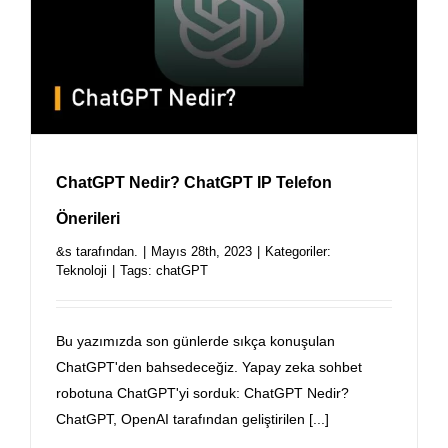
ChatGPT Nedir? ChatGPT IP Telefon
Önerileri
&s tarafından.
|
Mayıs 28th, 2023
|
Kategoriler:
Teknoloji
|
Tags:
chatGPT
Bu yazımızda son günlerde sıkça konuşulan
ChatGPT'den bahsedeceğiz. Yapay zeka sohbet
robotuna ChatGPT'yi sorduk: ChatGPT Nedir?
ChatGPT, OpenAI tarafından geliştirilen [...]