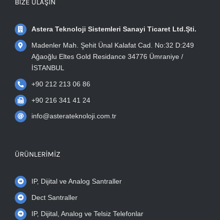
BIZE ULAŞIN
Astera Teknoloji Sistemleri Sanayi Ticaret Ltd.Şti.
Madenler Mah. Şehit Ünal Kalafat Cad. No:32 D:249
Ağaoğlu Eltes Gold Residance 34776 Ümraniye /
İSTANBUL
+90 212 213 06 86
+90 216 341 41 24
info@asterateknoloji.com.tr
ÜRÜNLERIMIZ
IP, Dijital ve Analog Santraller
Dect Santraller
IP, Dijital, Analog ve Telsiz Telefonlar