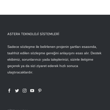
ASTERA TEKNOLOJI SISTEMLERI
Sadece sözleşme ile belirlenen projenin şartları esasında,
taahhüt edilen sözleşme gereğini anlayışını esas alır. Destek
ekibimiz, sorunlarınızı yada taleplerinizi, sizinle iletişime
geçerek ya da sizi ziyaret ederek hızlı sonuca
ulaştıracaklardır.