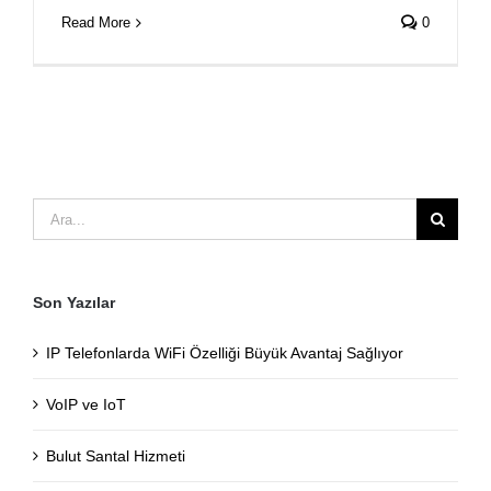
Read More
0
Ara:
Son Yazılar
IP Telefonlarda WiFi Özelliği Büyük Avantaj Sağlıyor
VoIP ve IoT
Bulut Santal Hizmeti